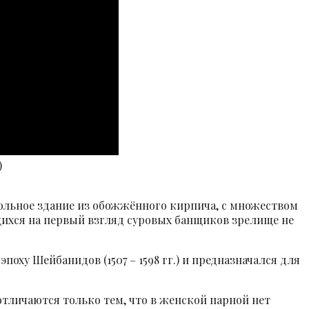
)
окольное здание из обожжённого кирпича, с множеством
щихся на первый взгляд суровых банщиков зрелище не
ху Шейбанидов (1507 – 1598 гг.) и предназначался для
тличаются только тем, что в женской парной нет