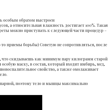
есь особым образом выстроен
сов, а относительная влажность достигает 100%. Такая
реты можно приступать к следующей части процедур –
-то приемы борьбы) Советую не сопротивляться, после
ся, что скидываешь как минимум пару килограмм старой
 особую маску, в состав, который входит имбирь, мед,
ивовоспалительное свойство, а также омолаживает
ело.
в парной, поэтому тело и мышцы максимально