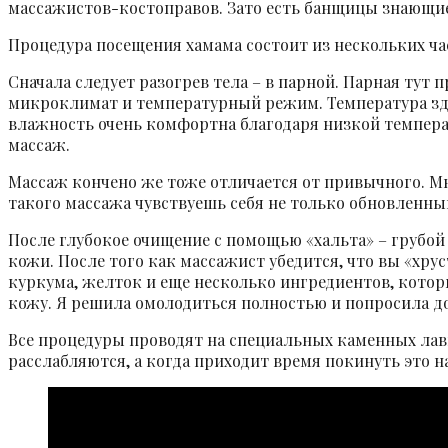
массажистов-костоправов. Зато есть банщицы знающие
Процедура посещения хамама состоит из нескольких ч
Сначала следует разогрев тела – в парной. Парная тут
микроклимат и температурный режим. Температура здесь
влажность очень комфортна благодаря низкой темпера
массаж.
Массаж кончено же тоже отличается от привычного. Мн
такого массажа чувствуешь себя не только обновленн
После глубокое очищение с помощью «хальта» – грубой
кожи. После того как массажист убедится, что вы «хрус
куркума, желток и еще несколько ингредиентов, котор
кожу. Я решила омолодиться полностью и попросила до
Все процедуры проводят на специальных каменных лав
расслабляются, а когда приходит время покинуть это 