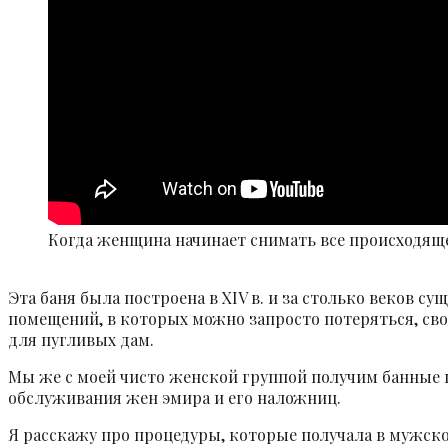
Когда женщина начинает снимать все происходяще
Эта баня была построена в XIV в. и за столько веков 
помещений, в которых можно запросто потеряться, св
для пугливых дам.
Мы же с моей чисто женской группой получим банные п
обслуживания жен эмира и его наложниц.
Я расскажу про процедуры, которые получала в мужско