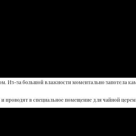
ком. Из-за большой влажности моментально запотела ка
 и проводят в специальное помещение для чайной церем