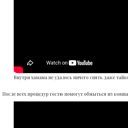
Внутри хамама не удалось ничего снять даже тай
После всех процедур гостю помогут обмыться из ковша