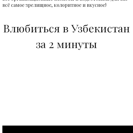
всё самое зрелищное, колоритное и вкусное!
Влюбиться в Узбекистан
за 2 минуты