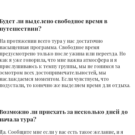
Будет ли выделено свободное время в
путешествии?
На протяжении всего тура у нас достаточно
насыщенная программа. Свободное время
предусмотрено только после ужина или переезда. Но
как я уже говорила, что мне важна атмосфера и я
прислушиваюсь к темпу группы, мы не гонимся за
осмотром всех достопримечательностей, мы
наслаждаемся моментом. Если чувствуем, что
подустали, то конечно же выделяем время для отдыха.
Возможно ли приехать за несколько дней до
начала тура?
Да. Сообщите мне если у вас есть такое желание, и я