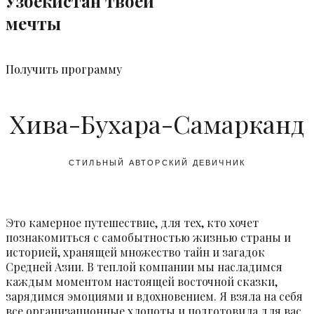
Узбекистан твоей
мечты
Получить программу
Хива-Бухара-Самарканд
СТИЛЬНЫЙ АВТОРСКИЙ ДЕВИЧНИК
Это камерное путешествие, для тех, кто хочет
познакомиться с самобытностью жизнью страны и
историей, хранящей множество тайн и загадок
Средней Азии. В теплой компании мы насладимся
каждым моментом настоящей восточной сказки,
зарядимся эмоциями и вдохновением. Я взяла на себя
все организационные хлопоты и подготовила для вас