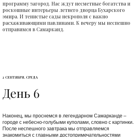
программу загород. Нас ждут несметные богатства и
роскошные интерьеры летнего дворца Бухарского
эмира. И тенистые сады некрополя с важно
расхаживающими павлинами. К вечеру мы неспешно
отправимся в Самарканд.
2 СЕНТЯБРЯ, СРЕДА
День 6
Наконец, мы проснемся в легендарном Самарканде –
городе с небесно-голубыми куполами, словно с картинки.
После неспешного завтрака мы отправляемся
знакомиться с главными достопримечательностями