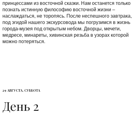
принцессами из восточной сказки. Нам останется только
познать истинную философию восточной жизни –
наслаждаться, не торопясь. После неспешного завтрака,
под эгидой нашего экскурсовода мы погрузимся в жизнь
города-музея под открытым небом. Дворцы, мечети,
медресе, минареты, хивинская резьба в узорах которой
можно потеряться.
29 АВГУСТА, СУББОТА
День 2