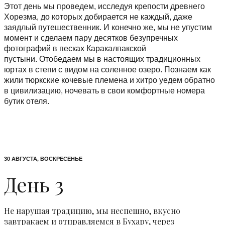
Этот день мы проведем, исследуя крепости древнего
Хорезма, до которых добирается не каждый, даже
заядлый путешественник. И конечно же, мы не упустим
момент и сделаем пару десятков безупречных
фотографий в песках Каракалпакской
пустыни. Отобедаем мы в настоящих традиционных
юртах в степи с видом на соленное озеро. Познаем как
жили тюркские кочевые племена и хитро уедем обратно
в цивилизацию, ночевать в свои комфортные номера
бутик отеля.
30 АВГУСТА, ВОСКРЕСЕНЬЕ
День 3
Не нарушая традицию, мы неспешно, вкусно
завтракаем и отправляемся в Бухару, через