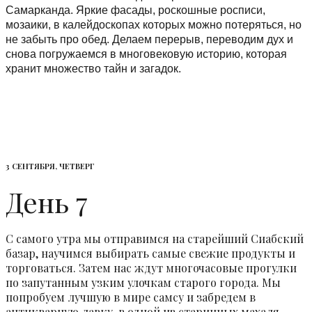
Самарканда. Яркие фасады, роскошные росписи,
мозаики, в калейдоскопах которых можно потеряться, но
не забыть про обед. Делаем перерыв, переводим дух и
снова погружаемся в многовековую историю, которая
хранит множество тайн и загадок.
3 СЕНТЯБРЯ, ЧЕТВЕРГ
День 7
С самого утра мы отправимся на старейший Сиабский
базар, научимся выбирать самые свежие продукты и
торговаться. Затем нас ждут многочасовые прогулки
по запутанным узким улочкам старого города. Мы
попробуем лучшую в мире самсу и забредем в
антикварную лавку, в одной из старинных махаля.