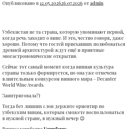
Опубликовано в
12.05.2026
26.07.2026
от
admin
12
Май
Узбекистан не та страна, которую упоминают первой,
когда речь заходит о вине. И это, честно говоря, даже
хорошо. Потому что гостей приехавших полюбоваться
древней архитектурой ждут ещё и приятные
эногастрономические открытия.
Сейчас тот самый момент когда винная культура
страны только формируется, но она уже отмечена
влиятельным конкурсом винного мира – Decanter
World Wine Awards.
Заинтриговала?)
Тогда без лишних слов держите ориентир по
узбекским винам, которым сможете воспользоваться
в нужной стране, в нужный вечер 😉
Винное хозяйство
Uzumferm
: