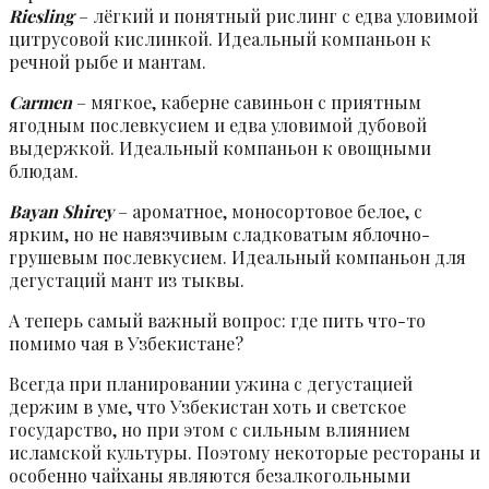
Riesling
– лёгкий и понятный рислинг с едва уловимой
цитрусовой кислинкой. Идеальный компаньон к
речной рыбе и мантам.
Carmen
– мягкое, каберне савиньон с приятным
ягодным послевкусием и едва уловимой дубовой
выдержкой. Идеальный компаньон к овощными
блюдам.
Bayan Shirey
– ароматное, моносортовое белое, с
ярким, но не навязчивым сладковатым яблочно-
грушевым послевкусием. Идеальный компаньон для
дегустаций мант из тыквы.
А теперь самый важный вопрос: где пить что-то
помимо чая в Узбекистане?
Всегда при планировании ужина с дегустацией
держим в уме, что Узбекистан хоть и светское
государство, но при этом с сильным влиянием
исламской культуры. Поэтому некоторые рестораны и
особенно чайханы являются безалкогольными